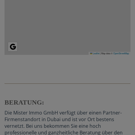
Leaflet
|
Map data ©
OpenStreetMap
BERATUNG:
Die Mister Immo GmbH verfügt über einen Partner-
Firmenstandort in Dubai und ist vor Ort bestens
vernetzt. Bei uns bekommen Sie eine hoch
professionelle und ganzheitliche Beratung über den