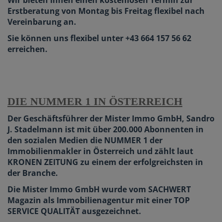
Wir bieten Ihnen einen kostenlosen Termin zur
Erstberatung von Montag bis Freitag flexibel nach
Vereinbarung an.
Sie können uns flexibel unter +43 664 157 56 62
erreichen.
DIE NUMMER 1 IN ÖSTERREICH
Der Geschäftsführer der Mister Immo GmbH, Sandro
J. Stadelmann ist mit über 200.000 Abonnenten in
den sozialen Medien die NUMMER 1 der
Immobilienmakler in Österreich und zählt laut
KRONEN ZEITUNG zu einem der
erfolgreichsten in
der Branche.
Die Mister Immo GmbH wurde vom SACHWERT
Magazin
als Immobilienagentur mit einer TOP
SERVICE QUALITÄT ausgezeichnet.