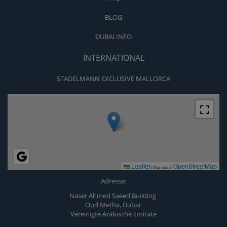
BLOG
DUBAI INFO
INTERNATIONAL
STADELMANN EXCLUSIVE MALLORCA
Leaflet
OpenStreetMap
|
Map data ©
Adresse:
Naser Ahmed Saeed Building
Oud Metha, Dubai
Vereinigte Arabische Emirate