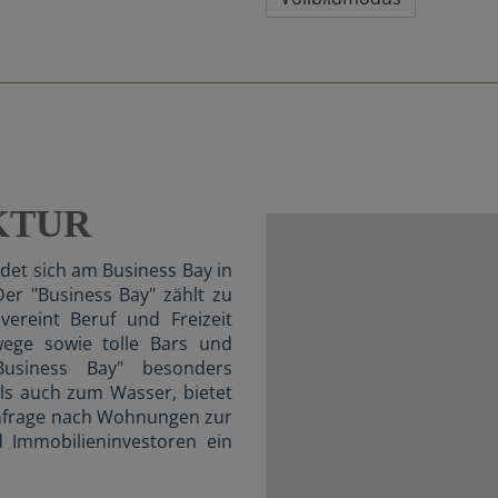
KTUR
et sich am Business Bay in
r "Business Bay" zählt zu
ereint Beruf und Freizeit
wege sowie tolle Bars und
usiness Bay" besonders
ls auch zum Wasser, bietet
chfrage nach Wohnungen zur
d Immobilieninvestoren ein