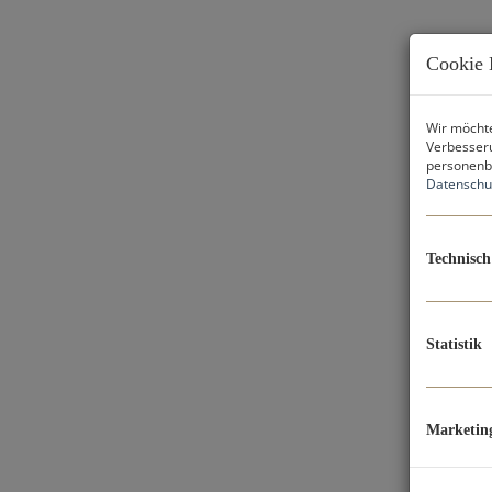
Cookie 
Wir möchte
Verbesseru
personenbe
Datenschu
Technisch
Statistik
Marketin