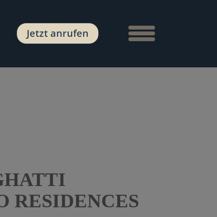
Navigation anzeige
Jetzt anrufen
GHATTI
 RESIDENCES