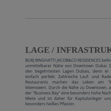
LAGE / INFRASTRU
BURJ BINGHATTI JACOB&CO RESIDENCES befind
unmittelbarer Nähe von Downtown Dubai. De
den begehrtesten Lagen Dubais, denn er v
einfach perfekt. Zahlreiche Lauf- und Rad
Restaurants machen das Leben am "B
lebenswert. Durch die Nähe zu Downtown, a
der "Business Bay" eine besonders hohe Na
Miete und ist daher für Kapitalanleger un
besonders heißes Pflaster.