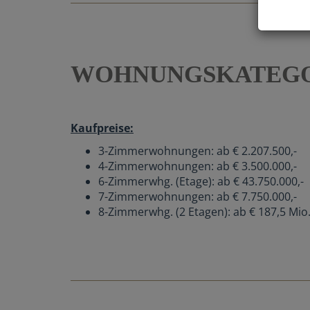
WOHNUNGSKATEGO
Kaufpreise:
3-Zimmerwohnungen: ab € 2.207.500,-
4-Zimmerwohnungen: ab € 3.500.000,-
6-Zimmerwhg. (Etage): ab € 43.750.000,-
7-Zimmerwohnungen: ab € 7.750.000,-
8-Zimmerwhg. (2 Etagen): ab € 187,5 Mio