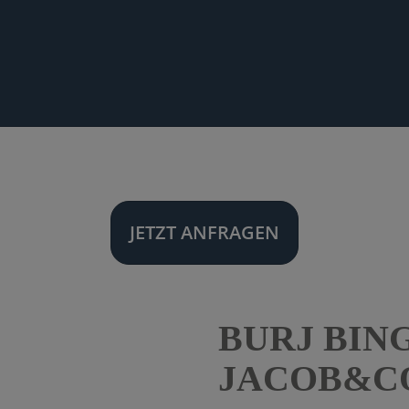
JETZT ANFRAGEN
BURJ BIN
JACOB&CO