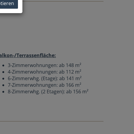
ptieren
alkon-/Terrassenfläche:
3-Zimmerwohnungen: ab 148 m²
4-Zimmerwohnungen: ab 112 m²
6-Zimmerwhg. (Etage): ab 141 m²
7-Zimmerwohnungen: ab 166 m²
8-Zimmerwhg. (2 Etagen): ab 156 m²