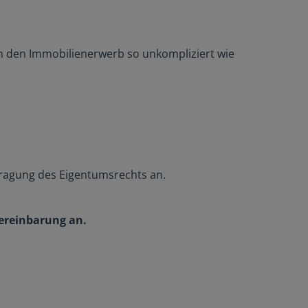
n den Immobilienerwerb so unkompliziert wie
ntragung des Eigentumsrechts an.
Vereinbarung an.