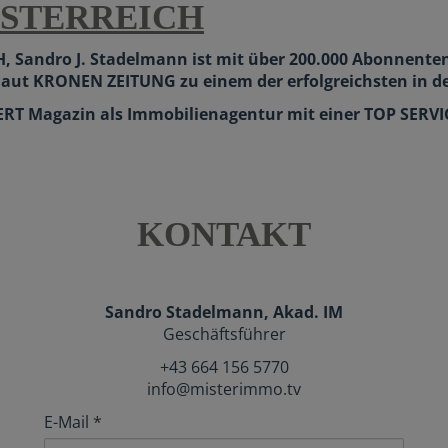
ÖSTERREICH
, Sandro J. Stadelmann ist mit über 200.000 Abonnente
t laut KRONEN ZEITUNG zu einem der
erfolgreichsten in d
ERT Magazin
als Immobilienagentur mit einer TOP SERV
KONTAKT
Sandro Stadelmann, Akad. IM
Geschäftsführer
+43 664 156 5770
info@misterimmo.tv
E-Mail