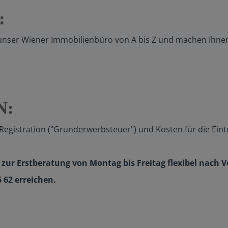
:
r unser Wiener Immobilienbüro von A bis Z und machen Ihne
N:
D Registration ("Grunderwerbsteuer") und Kosten für die Ei
zur Erstberatung von Montag bis Freitag flexibel nach 
6 62 erreichen.