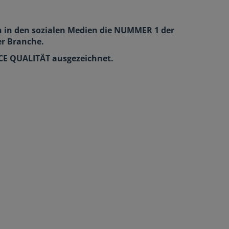
n in den sozialen Medien die NUMMER 1 der
er Branche.
ICE QUALITÄT ausgezeichnet.