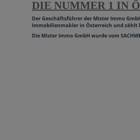
DIE NUMMER 1 IN 
Der Geschäftsführer der Mister Immo GmbH
Immobilienmakler in Österreich und zähl
Die Mister Immo GmbH wurde vom SACHW