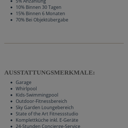
5% Anzahlung
10% Binnen 30 Tagen
15% Binnen 6 Monaten
70% Bei Objektübergabe
AUSSTATTUNGSMERKMALE:
Garage
Whirlpool
Kids-Swimmingpool
Outdoor-Fitnessbereich
Sky Garden Loungebereich
State of the Art Fitnessstudio
Komplettküche inkl. E-Geräte
24-Stunden Concierge-Service